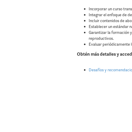
Incorporar un curso trans
Integrar el enfoque de d
Incluir contenidos de abor
Establecer un estándar n
Garantizar la formación y
reproductivos.
Evaluar periódicamente l
Obtén más detalles y acced
Desafíos y recomendacion