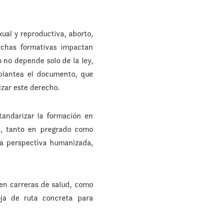
ual y reproductiva, aborto,
echas formativas impactan
o no depende solo de la ley,
plantea el documento, que
izar este derecho.
tandarizar la formación en
ud, tanto en pregrado como
na perspectiva humanizada,
ten carreras de salud, como
oja de ruta concreta para