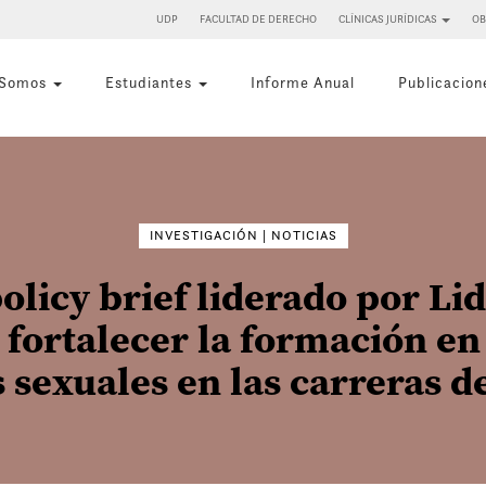
UDP
FACULTAD DE DERECHO
CLÍNICAS JURÍDICAS
OB
 Somos
Estudiantes
Informe Anual
Publicacion
Buscar
por:
INVESTIGACIÓN | NOTICIAS
olicy brief liderado por Lid
fortalecer la formación en
 sexuales en las carreras de