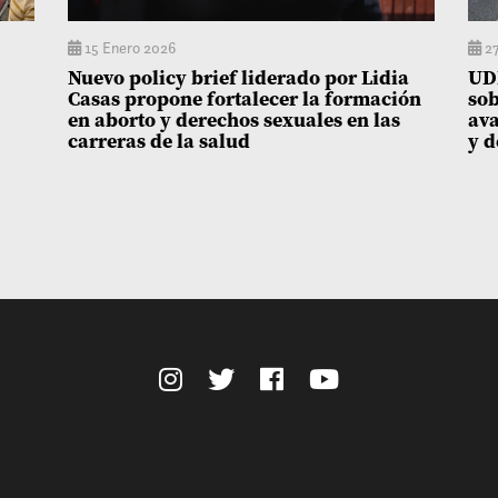
15 Enero 2026
27
Nuevo policy brief liderado por Lidia
UDP
Casas propone fortalecer la formación
sob
en aborto y derechos sexuales en las
ava
carreras de la salud
y d