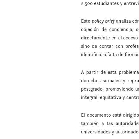
2.500 estudiantes y entrevi
Este
policy brief
analiza cóm
objeción de conciencia, 
directamente en el acceso r
sino de contar con profe
identifica la falta de form
A partir de esta problemá
derechos sexuales y repro
postgrado, promoviendo un
integral, equitativa y cent
El documento está dirigido
también a las autoridade
universidades y autoridades