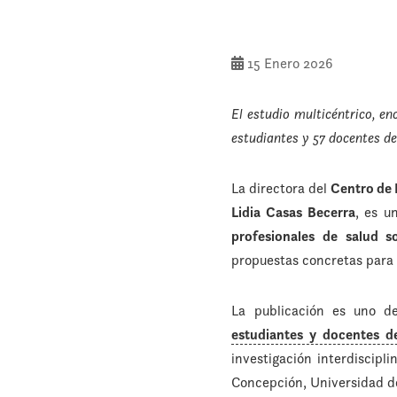
15 Enero 2026
El estudio multicéntrico, e
estudiantes y 57 docentes de
La directora del
Centro de 
Lidia Casas Becerra
, es u
profesionales de salud s
propuestas concretas para m
La publicación es uno de
estudiantes y docentes de
investigación interdiscipl
Concepción, Universidad de