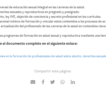
versal de educación sexual integral en las carreras de la salud.
erechos sexuales y reproductivos en pregrado y postgrado.
to, ley IVE, objeción de conciencia y secreto profesional en los currículos.
acional mínimo de formación y vincular estos contenidos a los procesos de a
 actualización del profesorado de las carreras de la salud en contenidos clav
os programas de formación en salud sexual y reproductiva mediante una her
e al documento completo en el siguiente enlace:
es en la formación de profesionales de salud sobre aborto, derechos sexual
Compartir esta página: