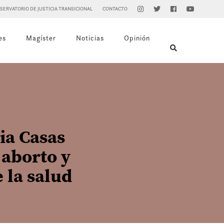
SERVATORIO DE JUSTICIA TRANSICIONAL
CONTACTO
es
Magíster
Noticias
Opinión
ia Casas
 aborto y
 la salud