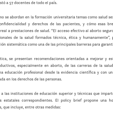
stó a 57 docentes de todo el país.
o se abordan en la formación universitaria temas como salud sex
confidencialidad y derechos de las pacientes, y cómo esas br
eal a prestaciones de salud. “El acceso efectivo al aborto segur
sionales de la salud formados técnica, ética y humanamente”, 
ación sistemática como una de las principales barreras para garant
tica, se presentan recomendaciones orientadas a mejorar y es
ductivos, especialmente en aborto, de las carreras de la sal
a educación profesional desde la evidencia científica y con u
rada en los derechos de las personas.
 a las instituciones de educación superior y técnicas que impar
s estatales correspondientes. El policy brief propone una h
, que incluye, entre otras medidas: