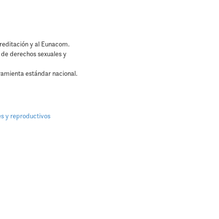
creditación y al Eunacom.
e de derechos sexuales y
ramienta estándar nacional.
es y reproductivos