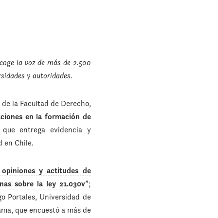
ecoge la voz de más de 2.500
rsidades y autoridades.
de la Facultad de Derecho,
ciones en la formación de
 que entrega evidencia y
d en Chile.
 opiniones y actitudes de
nas sobre la ley 21.030
v
”;
go Portales, Universidad de
cama, que encuestó a más de