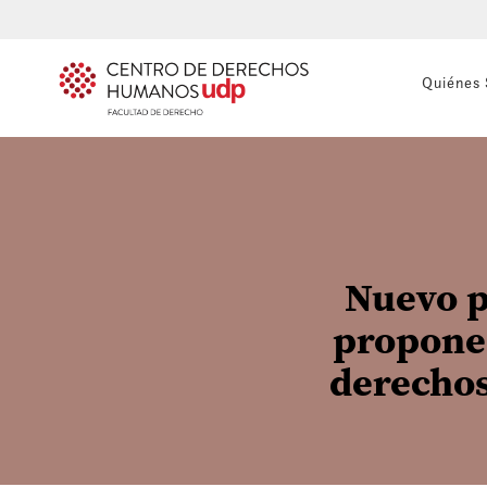
Quiénes
Nuevo p
propone 
derechos