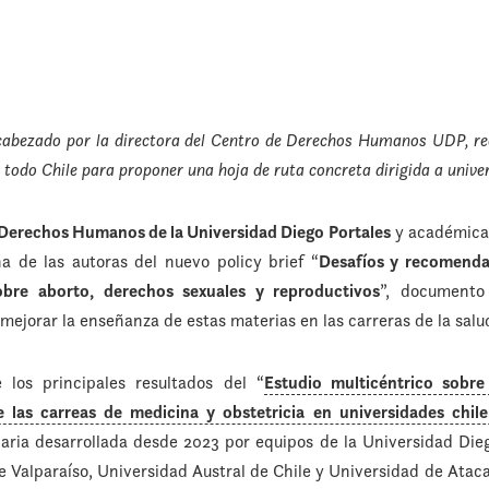
ncabezado por la directora del Centro de Derechos Humanos UDP, r
 todo Chile para proponer una hoja de ruta concreta dirigida a unive
Derechos Humanos de la Universidad Diego Portales
y académica 
na de las autoras del nuevo policy brief “
Desafíos y recomenda
obre aborto, derechos sexuales y reproductivos
”, documento
ejorar la enseñanza de estas materias en las carreras de la salu
 los principales resultados del “
Estudio multicéntrico sobre
 las carreas de medicina y obstetricia en universidades chile
inaria desarrollada desde 2023 por equipos de la Universidad Die
 Valparaíso, Universidad Austral de Chile y Universidad de Ata