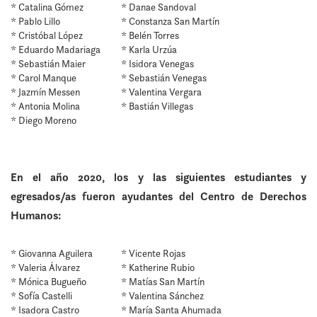
* Catalina Gómez
* Danae Sandoval
* Pablo Lillo
* Constanza San Martín
* Cristóbal López
* Belén Torres
* Eduardo Madariaga
* Karla Urzúa
* Sebastián Maier
* Isidora Venegas
* Carol Manque
* Sebastián Venegas
* Jazmín Messen
* Valentina Vergara
* Antonia Molina
* Bastián Villegas
* Diego Moreno
En el año 2020, los y las siguientes estudiantes y
egresados/as fueron ayudantes del Centro de Derechos
Humanos:
* Giovanna Aguilera
* Vicente Rojas
* Valeria Álvarez
* Katherine Rubio
* Mónica Bugueño
* Matías San Martín
* Sofía Castelli
* Valentina Sánchez
* Isadora Castro
* María Santa Ahumada