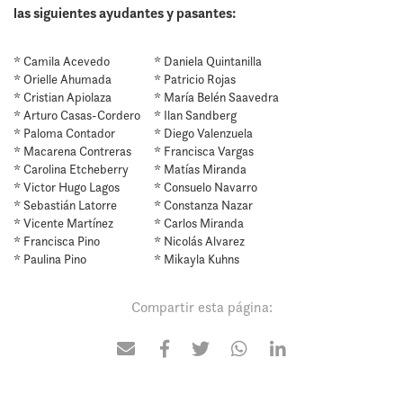
las siguientes ayudantes y pasantes:
* Camila Acevedo
* Daniela Quintanilla
* Orielle Ahumada
* Patricio Rojas
* Cristian Apiolaza
* María Belén Saavedra
* Arturo Casas-Cordero
* Ilan Sandberg
* Paloma Contador
* Diego Valenzuela
* Macarena Contreras
* Francisca Vargas
* Carolina Etcheberry
* Matías Miranda
* Victor Hugo Lagos
* Consuelo Navarro
* Sebastián Latorre
* Constanza Nazar
* Vicente Martínez
* Carlos Miranda
* Francisca Pino
* Nicolás ​Alvarez
* Paulina Pino
* Mikayla Kuhns​
Compartir esta página: