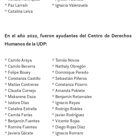
* Paz Larraín
* Ignacia Valenzuela
* Catalina Leiva
En el año 2022, fueron ayudantes del Centro de Derechos
Humanos de la UDP:
* Camilo Araya
* Tomás Novoa
* Camilo Becerra
* Nathaly Obregón
* Felipe Bouey
* Dominique Peredo
* Constanza Castillo
* Sebastián Piñeros
* Matías Contreras
* Constanza Pizarro
* Claudia Cornejo
* Amanda Poblete
* Makarena Daza
* Benjamín Retamales
* Isidora Días
* Ignacio Reyes
* Catalina Estrella
* Rodrigo Robles
* Camila Farías
* Javier Rodríguez
* Benjamín Fuentes
* Vicente Rojas
* Romina Fuentes
* Diego Rojas Díaz
* Javiera Gárate
* Ignacia Romero