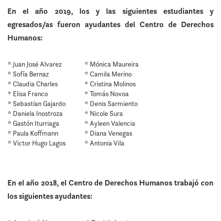
En el año 2019, los y las siguientes estudiantes y
egresados/as fueron ayudantes del Centro de Derechos
Humanos:
* Juan José Alvarez
* Mónica Maureira
* Sofía Bernaz
* Camila Merino
* Claudia Charles
* Cristina Molinos
* Elisa Franco
* Tomás Novoa
* Sebastían Gajardo
* Denis Sarmiento
* Daniela Inostroza
* Nicole Sura
* Gastón Iturriaga
* Ayleen Valencia
* Paula Koffmann
* Diana Venegas
* Victor Hugo Lagos
* Antonia Vila
En el año 2018, el Centro de Derechos Humanos trabajó con
los siguientes ayudantes: