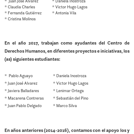
* Juan José Alvarez
* Daniela Inostroza
* Claudia Charles
* Victor Hugo Lagos
* Fernanda Gutiérrez
* Antonia Vila
* Cristina Molinos
En el año 2017, trabajan como ayudantes del Centro de
Derechos Humanos, en diferentes proyectos e iniciativas, los
(as) siguientes estudiantes:
* Pablo Aguayo
* Daniela Inostroza
* Juan José Alvarez
* Victor Hugo Lagos
* Javiera Balladares
* Lenimar Ortega
* Macarena Contreras
* Sebastián del Pino
* Juan Pablo Delgado
* Marco Silva
En años anteriores (2014-2016), contamos con el apoyo los y