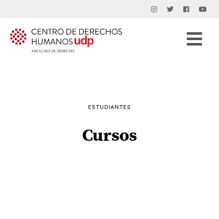
Buscar
por:
ESTUDIANTES
Cursos