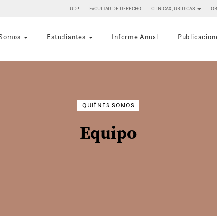
UDP
FACULTAD DE DERECHO
CLÍNICAS JURÍDICAS
OB
 Somos
Estudiantes
Informe Anual
Publicacion
Buscar
por:
QUIÉNES SOMOS
Equipo