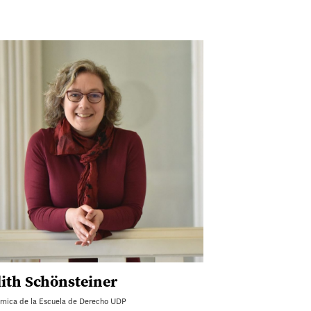
dith Schönsteiner
mica de la Escuela de Derecho UDP