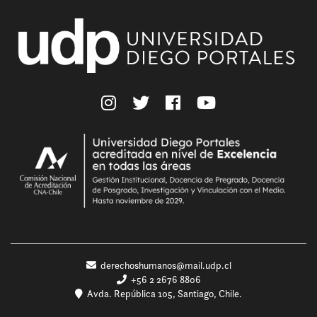
derechoshumanos@mail.udp.cl
+56 2 2676 8806
Avda. República 105, Santiago, Chile.