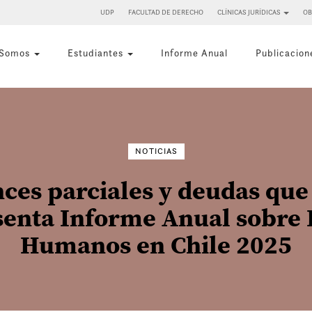
UDP
FACULTAD DE DERECHO
CLÍNICAS JURÍDICAS
OB
 Somos
Estudiantes
Informe Anual
Publicacion
Buscar
por:
NOTICIAS
ces parciales y deudas que
enta Informe Anual sobre
Humanos en Chile 2025