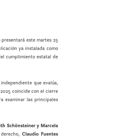
s
presentará este martes 25
blicación ya instalada como
del cumplimiento estatal de
o independiente que evalúa,
 2025 coincide con el cierre
a examinar las principales
ith Schönsteiner y Marcela
n derecho,
Claudio Fuentes