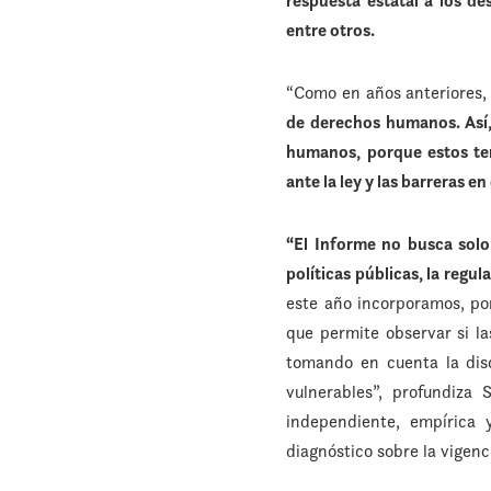
respuesta estatal a los de
entre otros.
“Como en años anteriores
de derechos humanos. Así
humanos, porque estos te
ante la ley y las barreras en 
“El Informe no busca solo
políticas públicas, la regul
este año incorporamos, po
que permite observar si l
tomando en cuenta la disc
vulnerables”, profundiza
independiente, empírica y
diagnóstico sobre la vigenc