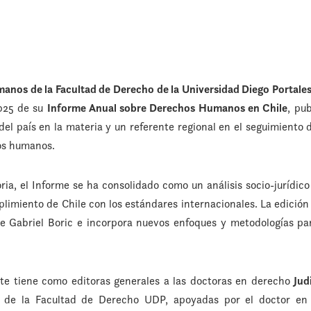
nos de la Facultad de Derecho de la Universidad Diego Portale
2025 de su
Informe Anual sobre Derechos Humanos en Chile
, pu
del país en la materia y un referente regional en el seguimiento 
hos humanos.
ria, el Informe se ha consolidado como un análisis socio-jurídic
limiento de Chile con los estándares internacionales. La edición
e Gabriel Boric e incorpora nuevos enfoques y metodologías par
rte tiene como editoras generales a las doctoras en derecho
Jud
s de la Facultad de Derecho UDP, apoyadas por el doctor e