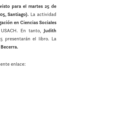
isto para el martes 25 de
05, Santiago).
La actividad
igación en Ciencias Sociales
la USACH. En tanto,
Judith
5 presentarán el libro. La
 Becerra.
iente enlace: