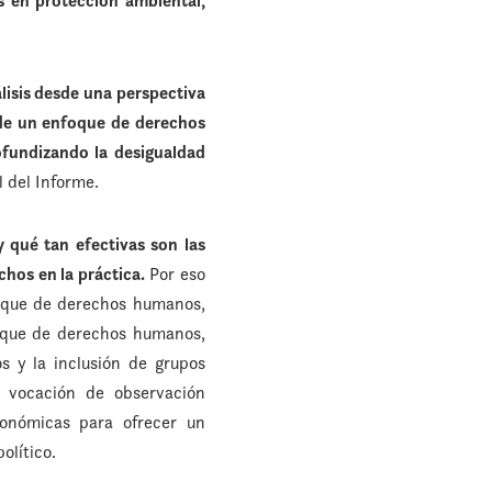
os en protección ambiental,
isis desde una perspectiva
de un enfoque de derechos
fundizando la desigualdad
l del Informe.
 qué tan efectivas son las
chos en la práctica.
Por eso
foque de derechos humanos,
foque de derechos humanos,
s y la inclusión de grupos
u vocación de observación
económicas para ofrecer un
olítico.