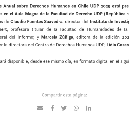
me Anual sobre Derechos Humanos en Chile UDP 2025 está prev
as en el Aula Magna de la Facultad de Derecho UDP (República 1
os de
Claudio Fuentes Saavedra
, director del
Instituto de Invest
ert
, profesora titular de la Facultad de Humanidades de 
neral del Informe; y
Marcela Zúñiga
, editora de la edición 202
or la directora del Centro de Derechos Humanos UDP,
Lidia Casas
rá disponible, desde ese mismo día, en formato digital en el sigu
Compartir esta página: