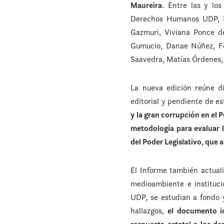
Maureira
. Entre las y lo
Derechos Humanos UDP, Li
Gazmuri, Viviana Ponce d
Gumucio, Danae Núñez, Fel
Saavedra, Matías Órdenes, 
La nueva edición reúne di
editorial y pendiente de es
y la gran corrupción en el
metodología para evaluar l
del Poder Legislativo, que 
El Informe también actuali
medioambiente e instituci
UDP, se estudian a fondo y
hallazgos,
el documento id