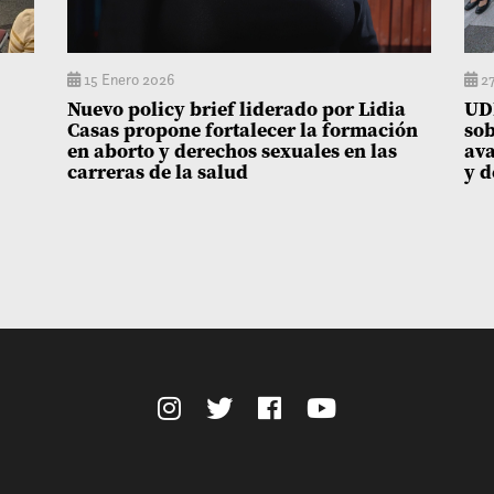
15 Enero 2026
27
Nuevo policy brief liderado por Lidia
UDP
Casas propone fortalecer la formación
sob
en aborto y derechos sexuales en las
ava
carreras de la salud
y d