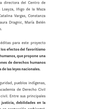
la directora del Centro de
 Loayza, Iñigo de la Maza
atalina Vargas, Constanza
Laura Dragnic, María Belén
o.
néditas para este proyecto
los efectos del favoritismo
os humanos, que propone una
aciones de derechos humanos
 de las leyes nacionales.
guridad, pueblos indígenas,
 Academia de Derecho Civil
ivil. Entre sus principales
justicia, debilidades en la