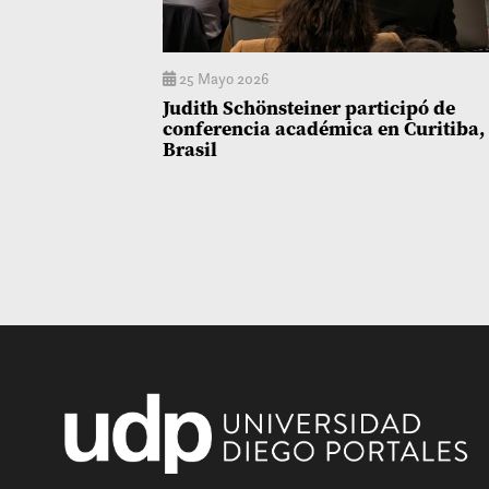
25 Mayo 2026
Judith Schönsteiner participó de
conferencia académica en Curitiba,
Brasil