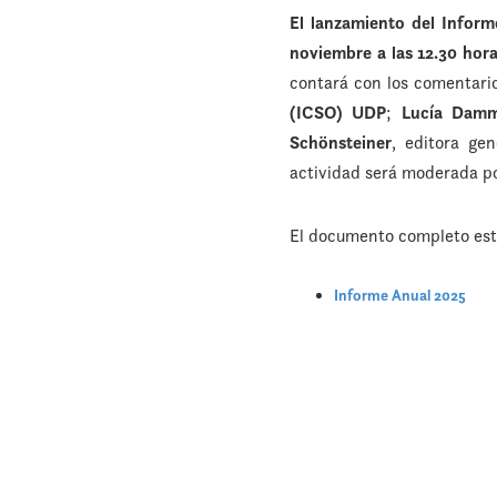
El lanzamiento del Infor
noviembre a las 12.30 hor
contará con los comentari
(ICSO) UDP
;
Lucía Damm
Schönsteiner
, editora ge
actividad será moderada p
El documento completo esta
Informe Anual 2025