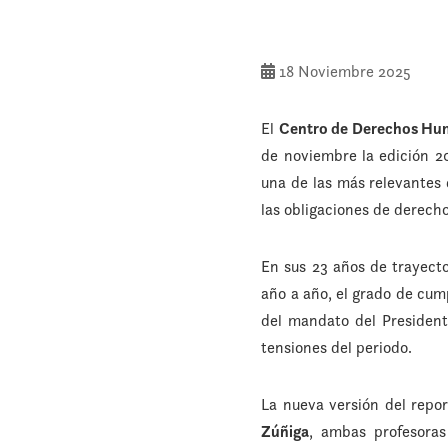
18 Noviembre 2025
El
Centro de Derechos Huma
de noviembre la edición 
una de las más relevantes 
las obligaciones de derec
En sus 23 años de trayecto
año a año, el grado de cump
del mandato del President
tensiones del periodo.
La nueva versión del repo
Zúñiga
, ambas profesora