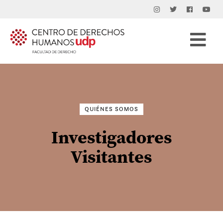
Buscar
por:
QUIÉNES SOMOS
Investigadores
Visitantes