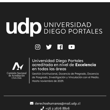
derechoshumanos@mail.udp.cl
+56 2 2676 8806