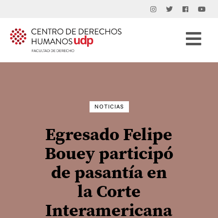
Buscar
por:
NOTICIAS
Egresado Felipe
Bouey participó
de pasantía en
la Corte
Interamericana