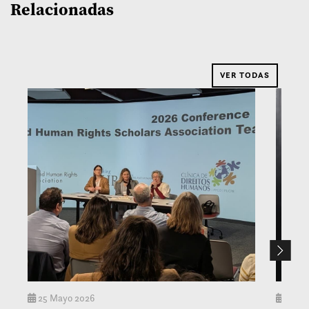
Relacionadas
VER TODAS
25 Mayo 2026
15 En