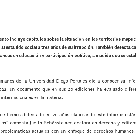
to incluye capítulos sobre la situación en los territorios mapuche
 al estallido social a tres años de su irrupción. También detecta c
vances en educación y participación política, a medida que se est
manos de la Universidad Diego Portales dio a conocer su Inf
2, un documento que en sus 20 ediciones ha evaluado difere
 internacionales en la materia.
ue hemos detectado en 20 años elaborando este informe está
los” comenta Judith Schönsteiner, doctora en derecho y editora
s problemáticas actuales con un enfoque de derechos humanos, 