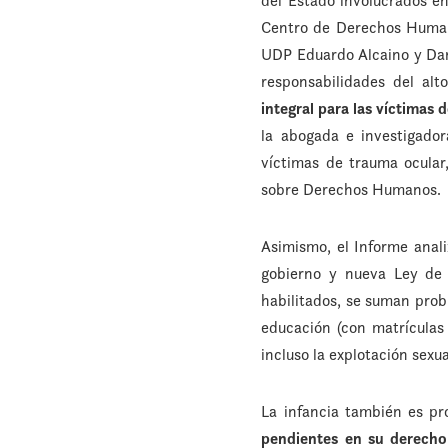
del Estado involucrados en
Centro de Derechos Humano
UDP Eduardo Alcaino y Dani
responsabilidades del al
integral para las víctimas 
la abogada e investigado
víctimas de trauma ocula
sobre Derechos Humanos.
Asimismo, el Informe anali
gobierno y nueva Ley de 
habilitados, se suman probl
educación (con matrículas 
incluso la explotación sexu
La infancia también es pro
pendientes en su derecho 