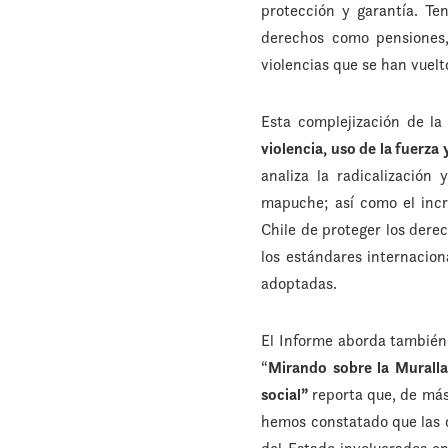
protección y garantía. Te
derechos como pensiones,
violencias que se han vuel
Esta complejización de la 
violencia, uso de la fuerza
analiza la radicalización
mapuche; así como el incr
Chile de proteger los dere
los estándares internaciona
adoptadas.
El Informe aborda también 
“
Mirando sobre la Muralla 
social”
reporta que, de más
hemos constatado que las 