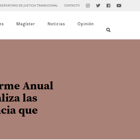
SERVATORIO DE JUSTICIA TRANSICIONAL
CONTACTO
es
Magíster
Noticias
Opinión
orme Anual
iza las
ncia que