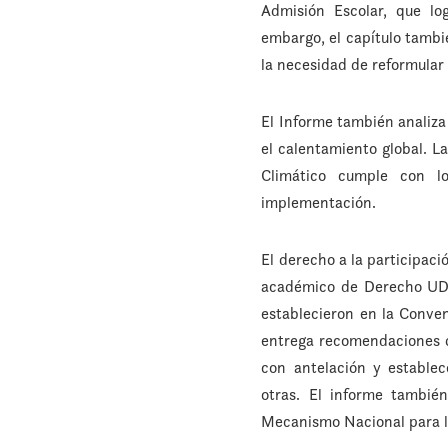
Admisión Escolar, que lo
embargo, el capítulo tambié
la necesidad de reformular 
El Informe también analiza
el calentamiento global. L
Climático cumple con lo
implementación.
El derecho a la participaci
académico de Derecho UDP
establecieron en la Conven
entrega recomendaciones qu
con antelación y establec
otras. El informe tambié
Mecanismo Nacional para la