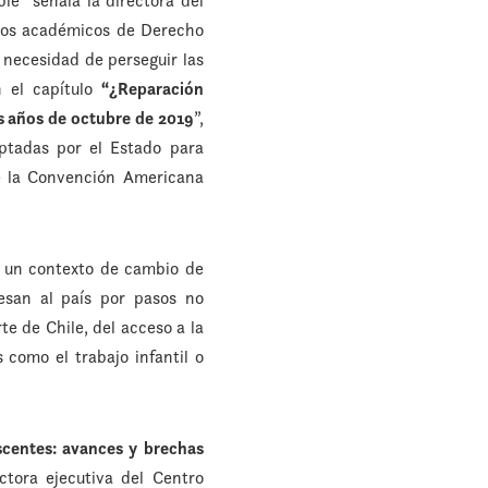
le” señala la directora del
 los académicos de Derecho
 necesidad de perseguir las
n el capítulo
“¿Reparación
os años de octubre de 2019
”,
ptadas por el Estado para
e la Convención Americana
en un contexto de cambio de
esan al país por pasos no
te de Chile, del acceso a la
 como el trabajo infantil o
scentes: avances y brechas
ctora ejecutiva del Centro