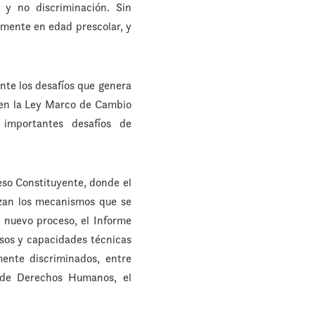
 y no discriminación. Sin
armente en edad prescolar, y
nte los desafíos que genera
bien la Ley Marco de Cambio
 importantes desafíos de
ceso Constituyente, donde el
zan los mecanismos que se
n nuevo proceso, el Informe
rsos y capacidades técnicas
mente discriminados, entre
l de Derechos Humanos, el