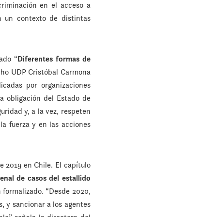
criminación en el acceso a
 un contexto de distintas
lado “
Diferentes formas de
echo UDP Cristóbal Carmona
dicadas por organizaciones
a obligación del Estado de
ridad y, a la vez, respeten
 la fuerza y en las acciones
 2019 en Chile. El capítulo
enal de casos del estallido
n formalizado. “Desde 2020,
 y sancionar a los agentes