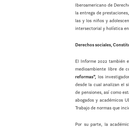
Iberoamericano de Derecho
la entrega de prestaciones,
las y los niños y adolesc
intersectorial y holística 
Derechos sociales, Constit
El Informe 2022 también e
medioambiente libre de co
reformas”,
los investigado
desde la cual analizan el
de pensiones, así como es
abogados y académicos UDP
Trabajo de normas que incid
Por su parte, la académi