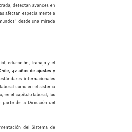
trada, detectan avances en
chas afectan especialmente a
s mundos” desde una mirada
l, educación, trabajo y el
hile, 42 años de ajustes y
estándares internacionales
laboral como en el sistema
, en el capítulo laboral, los
 parte de la Dirección del
ementación del Sistema de