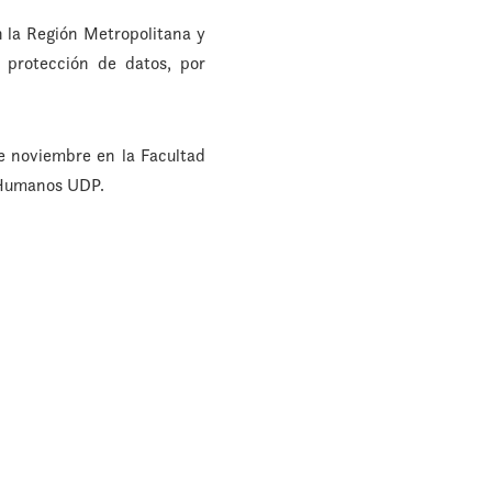
n la Región Metropolitana y
 protección de datos, por
e noviembre en la Facultad
s Humanos UDP.