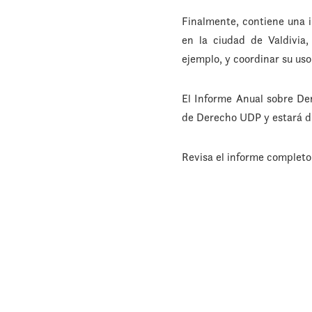
Finalmente, contiene una i
en la ciudad de Valdivia
ejemplo, y coordinar su us
El Informe Anual sobre De
de Derecho UDP y estará di
Revisa el informe complet