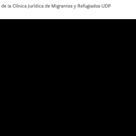
 de la Clínica Jurídica de Migrantes y Refugiados UDP