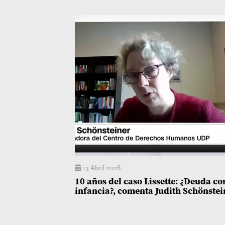
13 Abril 2026
10 años del caso Lissette: ¿Deuda co
infancia?, comenta Judith Schönstei