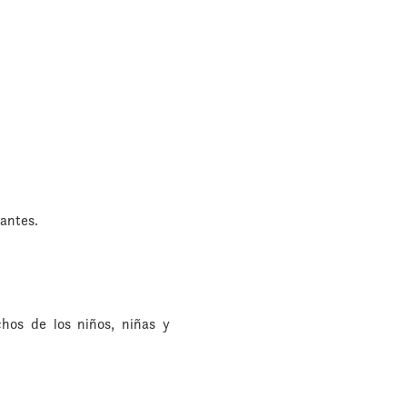
rantes.
chos de los niños, niñas y