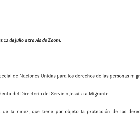
es 12 de julio a través de Zoom.
pecial de Naciones Unidas para los derechos de las personas mig
denta del Directorio del Servicio Jesuita a Migrante.
 de la niñez, que tiene por objeto la protección de los dere