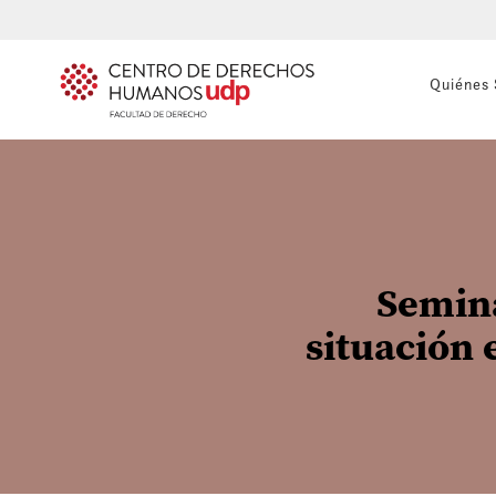
Quiénes
Semina
situación 