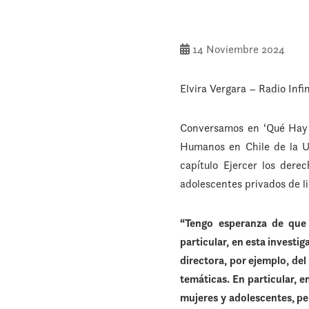
14 Noviembre 2024
Elvira Vergara – Radio Infi
Conversamos en ‘Qué Hay 
Humanos en Chile de la Uni
capítulo Ejercer los derec
adolescentes privados de l
“Tengo esperanza de que 
particular, en esta invest
directora, por ejemplo, de
temáticas. En particular, e
mujeres y adolescentes, pe