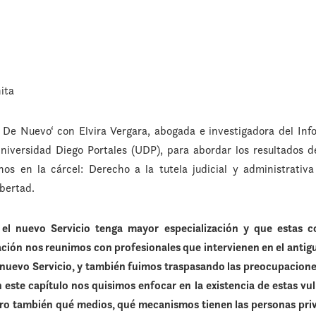
nita
De Nuevo‘ con Elvira Vergara, abogada e investigadora del Inf
versidad Diego Portales (UDP), para abordar los resultados del
hos en la cárcel: Derecho a la tutela judicial y administrativ
ibertad.
el nuevo Servicio tenga mayor especialización y que estas 
igación nos reunimos con profesionales que intervienen en el anti
l nuevo Servicio, y también fuimos traspasando las preocupacion
n este capítulo nos quisimos enfocar en la existencia de estas vu
ro también qué medios, qué mecanismos tienen las personas priv