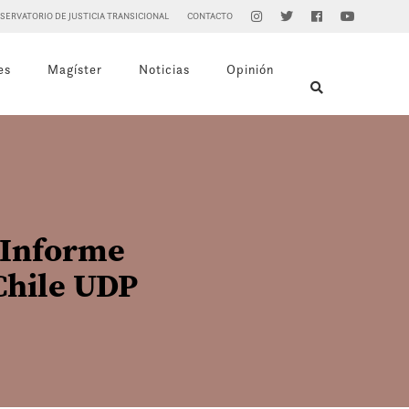
SERVATORIO DE JUSTICIA TRANSICIONAL
CONTACTO
es
Magíster
Noticias
Opinión
l Informe
Chile UDP