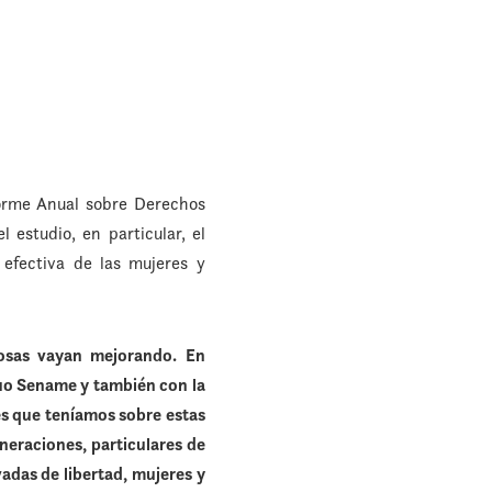
orme Anual sobre Derechos
 estudio, en particular, el
a efectiva de las mujeres y
cosas vayan mejorando. En
guo Sename y también con la
es que teníamos sobre estas
lneraciones, particulares de
adas de libertad, mujeres y