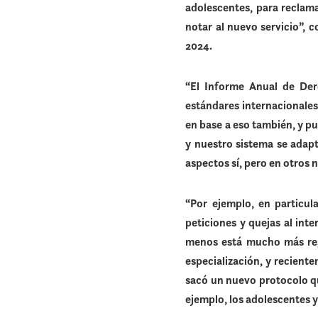
adolescentes, para reclam
notar al nuevo servicio”,
2024.
“El Informe Anual de Der
estándares internacionales
en base a eso también, y pu
y nuestro sistema se adap
aspectos sí, pero en otros n
“Por ejemplo, en particula
peticiones y quejas al inte
menos está mucho más reg
especialización, y recient
sacó un nuevo protocolo que
ejemplo, los adolescentes y