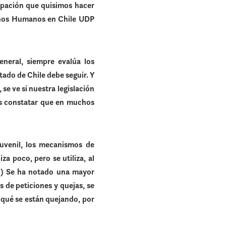
upación que quisimos hacer
echos Humanos en Chile UDP
neral, siempre evalúa los
ado de Chile debe seguir. Y
se ve si nuestra legislación
os constatar que en muchos
 juvenil, los mecanismos de
za poco, pero se utiliza, al
…) Se ha notado una mayor
 de peticiones y quejas, se
e qué se están quejando, por