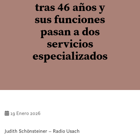
tras 46 años y
sus funciones
pasan a dos
servicios
especializados
19 Enero 2026
Judith Schönsteiner – Radio Usach