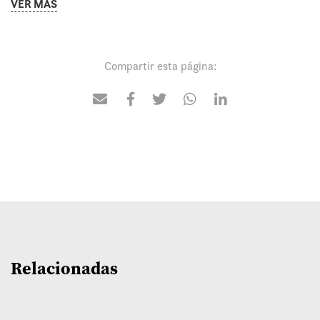
VER MÁS
Compartir esta página:
Relacionadas