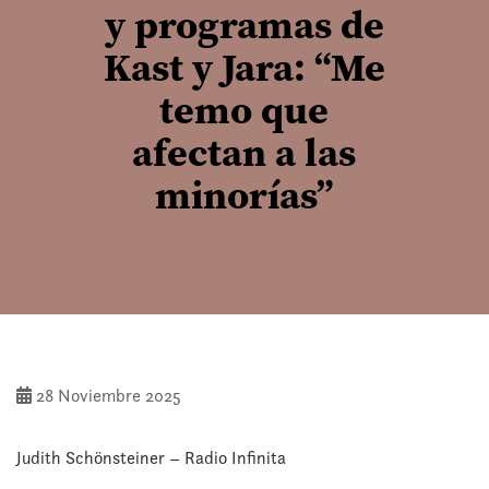
y programas de
Kast y Jara: “Me
temo que
afectan a las
minorías”
28 Noviembre 2025
Judith Schönsteiner – Radio Infinita