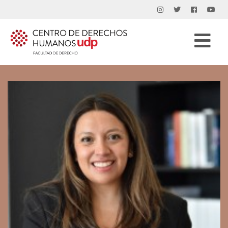
Buscar
por: