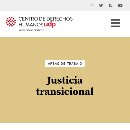
Buscar
por:
ÁREAS DE TRABAJO
Justicia
transicional