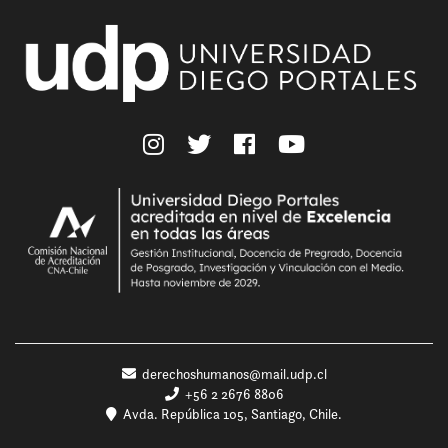
derechoshumanos@mail.udp.cl
+56 2 2676 8806
Avda. República 105, Santiago, Chile.