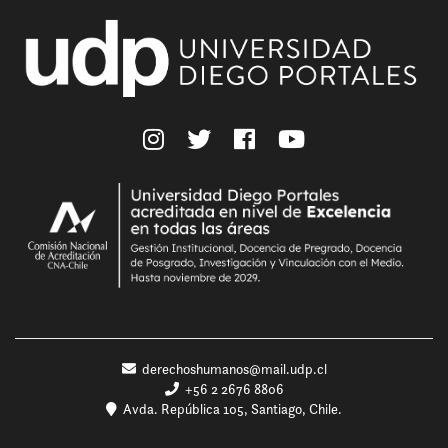
derechoshumanos@mail.udp.cl
+56 2 2676 8806
Avda. República 105, Santiago, Chile.