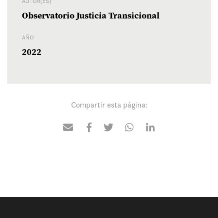
AUTOR(ES)
Observatorio Justicia Transicional
AÑO
2022
Compartir esta página: