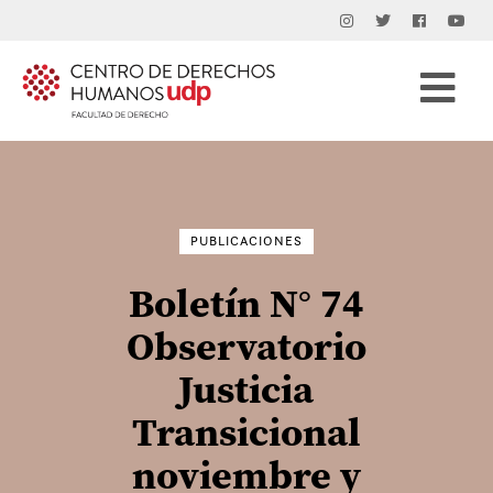
Buscar
por:
PUBLICACIONES
Boletín N° 74
Observatorio
Justicia
Transicional
noviembre y