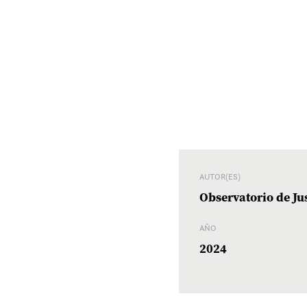
AUTOR(ES)
Observatorio de Ju
AÑO
2024