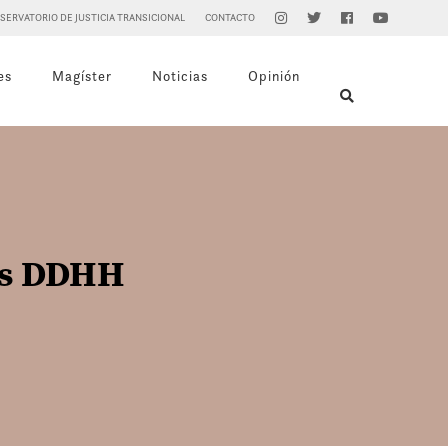
SERVATORIO DE JUSTICIA TRANSICIONAL
CONTACTO
es
Magíster
Noticias
Opinión
sas DDHH
4