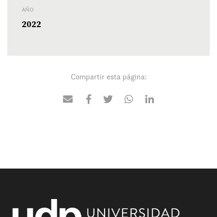
AÑO
2022
Compartir esta página: