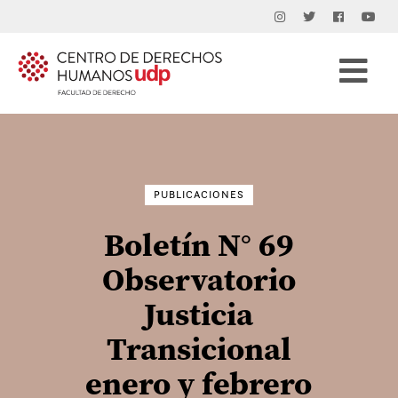
Buscar
por:
PUBLICACIONES
Boletín N° 69
Observatorio
Justicia
Transicional
enero y febrero