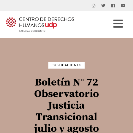
Buscar
por:
PUBLICACIONES
Boletín N° 72
Observatorio
Justicia
Transicional
julio y agosto