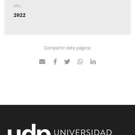
AÑO
2022
Compartir esta página: