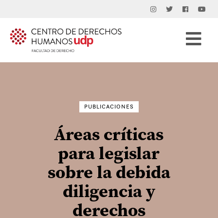
Buscar
por:
PUBLICACIONES
Áreas críticas
para legislar
sobre la debida
diligencia y
derechos