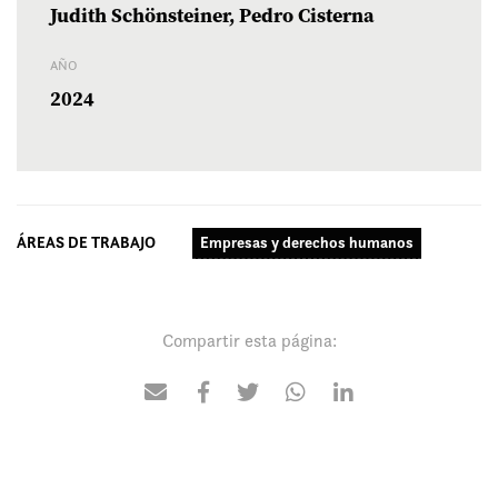
Judith Schönsteiner, Pedro Cisterna
AÑO
2024
ÁREAS DE TRABAJO
Empresas y derechos humanos
Compartir esta página: