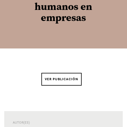
humanos en
empresas
VER PUBLICACIÓN
AUTOR(ES)