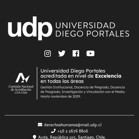
derechoshumanos@mail.udp.cl
+56 2 2676 8806
Avda. República 105, Santiago, Chile.