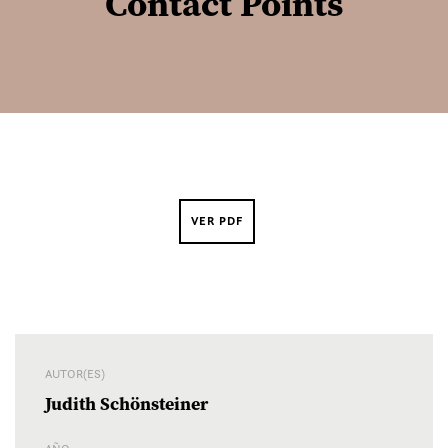
Contact Points
VER PDF
AUTOR(ES)
Judith Schönsteiner