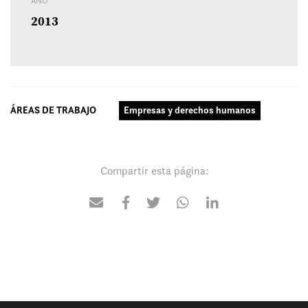
AÑO
2013
ÁREAS DE TRABAJO
Empresas y derechos humanos
Compartir esta página: