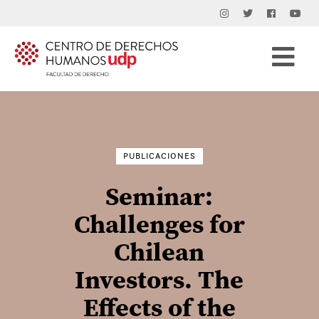
Buscar
por:
PUBLICACIONES
Seminar:
Challenges for
Chilean
Investors. The
Effects of the