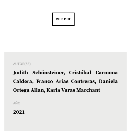
VER PDF
AUTOR(ES)
Judith Schönsteiner, Cristóbal Carmona
Caldera, Franco Arias Contreras, Daniela
Ortega Allan, Karla Varas Marchant
AÑO
2021