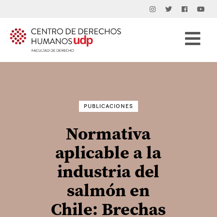
Buscar
por:
PUBLICACIONES
Normativa
aplicable a la
industria del
salmón en
Chile: Brechas