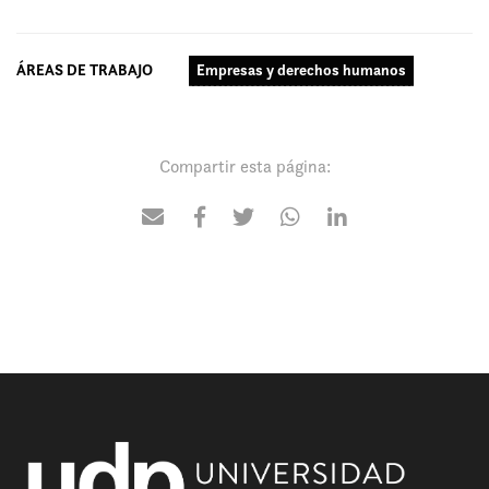
ÁREAS DE TRABAJO
Empresas y derechos humanos
Compartir esta página: