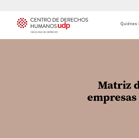
Quiénes
Matriz 
empresas 