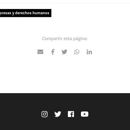
resas y derechos humanos
Compartir esta página: