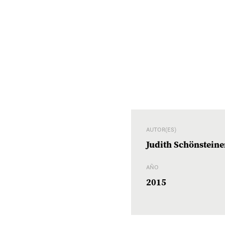
AUTOR(ES)
Judith Schönsteine
AÑO
2015