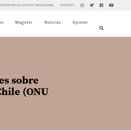
SERVATORIO DE JUSTICIA TRANSICIONAL
CONTACTO
es
Magíster
Noticias
Opinión
es sobre
Chile (ONU