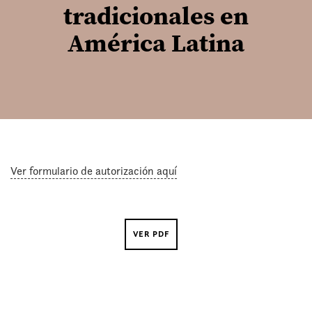
tradicionales en
América Latina
Ver formulario de autorización aquí
VER PDF