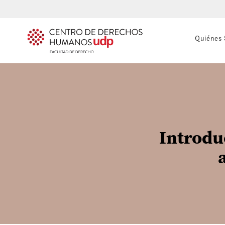
Quiénes
Introdu