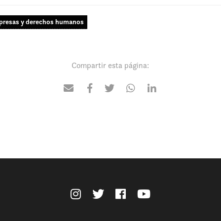
resas y derechos humanos
Compartir esta página: