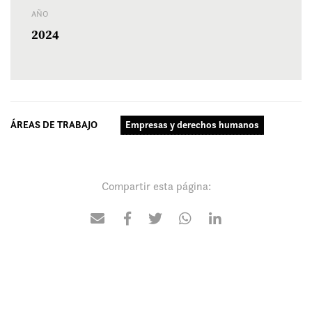
AÑO
2024
ÁREAS DE TRABAJO
Empresas y derechos humanos
Compartir esta página: