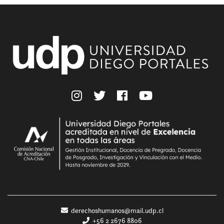
derechoshumanos@mail.udp.cl
+56 2 2676 8806