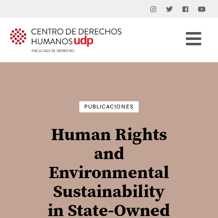
Buscar
por:
PUBLICACIONES
Human Rights
and
Environmental
Sustainability
in State-Owned