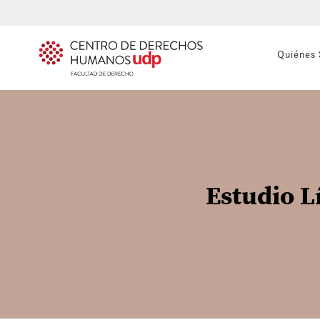
Quiénes
Estudio L