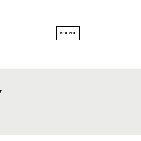
VER PDF
r