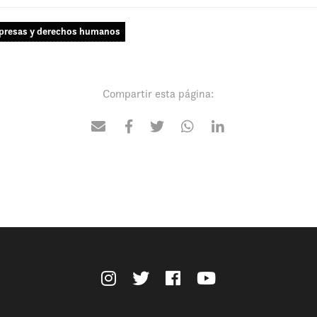
resas y derechos humanos
Compartir esta página: