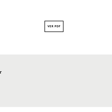
VER PDF
r