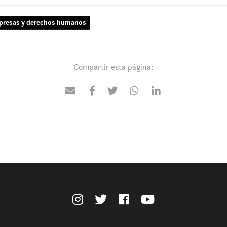
resas y derechos humanos
Compartir esta página: