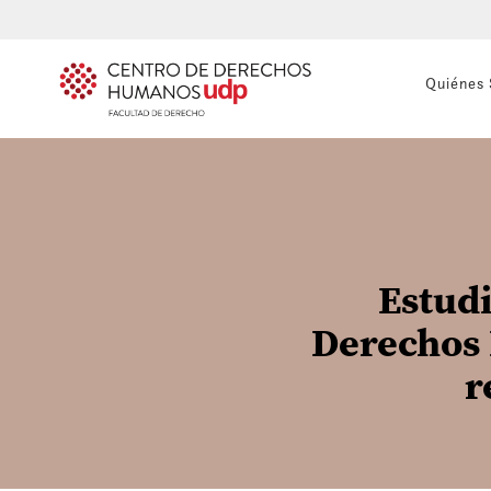
Quiénes
Estud
Derechos 
r