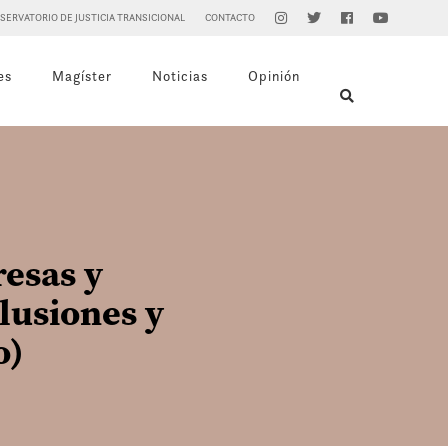
SERVATORIO DE JUSTICIA TRANSICIONAL
CONTACTO
es
Magíster
Noticias
Opinión
esas y
lusiones y
o)