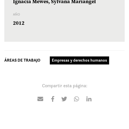
Ignacia Mewes, Sylvana Mariangel
AÑO
2012
ÁREAS DE TRABAJO
Empresas y derechos humanos
Compartir esta página: