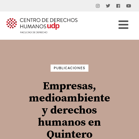
Buscar
por:
PUBLICACIONES
Empresas,
medioambiente
y derechos
humanos en
Quintero