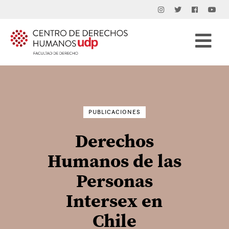
Buscar
por:
PUBLICACIONES
Derechos
Humanos de las
Personas
Intersex en
Chile