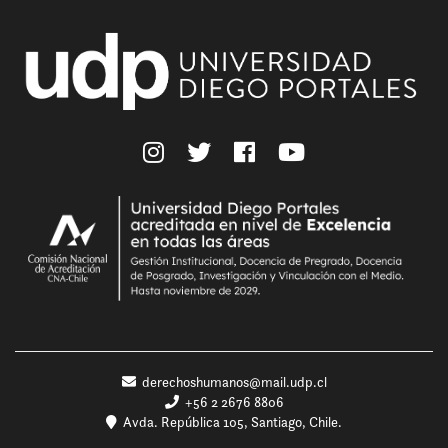
derechoshumanos@mail.udp.cl
+56 2 2676 8806
Avda. República 105, Santiago, Chile.