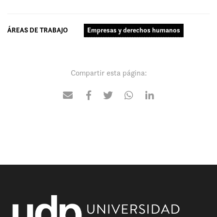
ÁREAS DE TRABAJO
Empresas y derechos humanos
Compartir esta página: