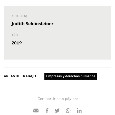
AUTOR(ES)
Judith Schönsteiner
AÑO
2019
ÁREAS DE TRABAJO
Empresas y derechos humanos
Compartir esta página: