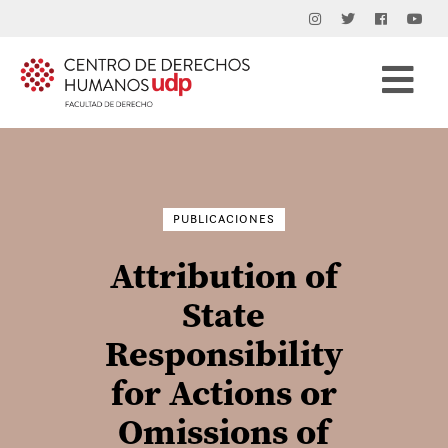
Buscar
por:
PUBLICACIONES
Attribution of
State
Responsibility
for Actions or
Omissions of