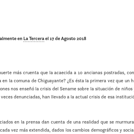
nalmente en
La Tercera
el 17 de Agosto 2018
muerte más cruenta que la acaecida a 10 ancianas postradas, co
a en la comuna de Chiguayante? ¿Es ésta la primera vez que un h
ones nos enseñó la crisis del Sename sobre la situación de niños
veces denunciadas, han llevado a la actual crisis de esa institució
ciados en la prensa dan cuenta de una realidad que se murmur
 cada vez más extendida, dados los cambios demográficos y soci