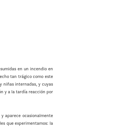
nsumidas en un incendio en
echo tan trágico como este
 y niñas internadas, y cuyas
n y a la tardía reacción por
a y aparece ocasionalmente
ales que experimentamos: la