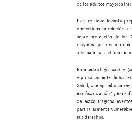
de los adultos mayores int
Esta realidad levanta pr
domésticos en relación a l
sobre protección de los 
mayores que reciben cuidad
adecuado para el funcionami
En nuestra legislación vige
y primariamente de los res
Salud, que aprueba un regl
esa fiscalización? ¿Son suf
de estos trágicos evento
particularmente vulnerable
sus derechos.