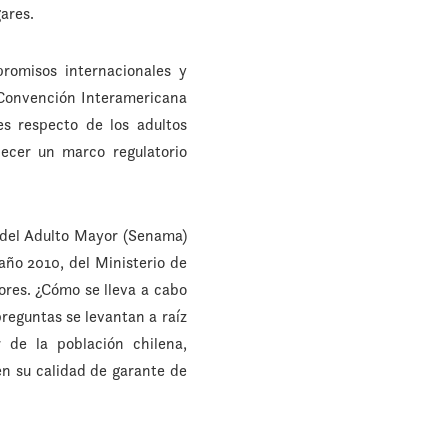
ares.
romisos internacionales y
a Convención Interamericana
s respecto de los adultos
blecer un marco regulatorio
io del Adulto Mayor (Senama)
año 2010, del Ministerio de
ores. ¿Cómo se lleva a cabo
preguntas se levantan a raíz
 de la población chilena,
en su calidad de garante de