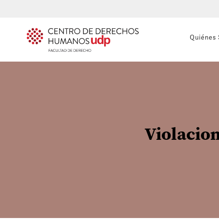
Quiénes
Violacio