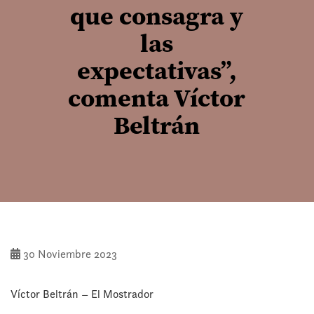
que consagra y
las
expectativas”,
comenta Víctor
Beltrán
30 Noviembre 2023
Víctor Beltrán – El Mostrador