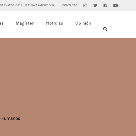
SERVATORIO DE JUSTICIA TRANSICIONAL
CONTACTO
es
Magíster
Noticias
Opinión
s Humanos