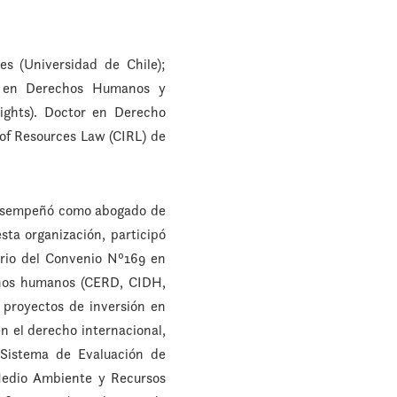
es (Universidad de Chile);
er en Derechos Humanos y
ghts). Doctor en Derecho
 of Resources Law (CIRL) de
 desempeñó como abogado de
sta organización, participó
orio del Convenio Nº169 en
chos humanos (CERD, CIDH,
 proyectos de inversión en
n el derecho internacional,
 Sistema de Evaluación de
Medio Ambiente y Recursos