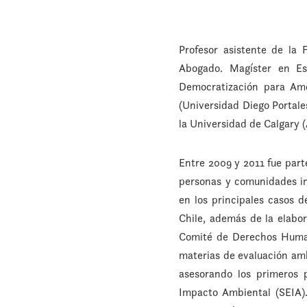
Profesor asistente de la 
Abogado. Magíster en Es
Democratización para Am
(Universidad Diego Portale
la Universidad de Calgary (
Entre 2009 y 2011 fue par
personas y comunidades ind
en los principales casos 
Chile, además de la elab
Comité de Derechos Humano
materias de evaluación amb
asesorando los primeros 
Impacto Ambiental (SEIA)