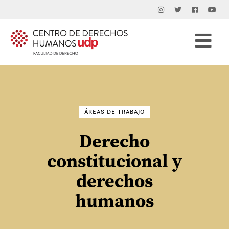
Buscar
por:
ÁREAS DE TRABAJO
Derecho
constitucional y
derechos
humanos