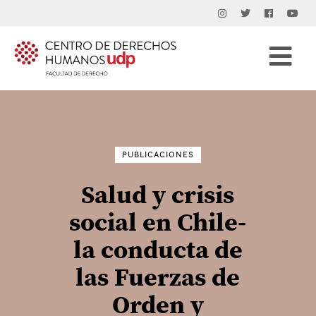
Buscar
por:
PUBLICACIONES
Salud y crisis
social en Chile-
la conducta de
las Fuerzas de
Orden y