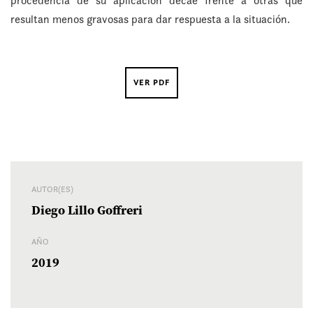
procedencia de su aplicación decae frente a otras que
resultan menos gravosas para dar respuesta a la situación.
VER PDF
AUTOR(ES)
Diego Lillo Goffreri
AÑO
2019