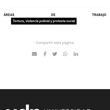
ÁREAS DE TRABAJO
Tortura, violencia policial y protesta social
Compartir esta página: