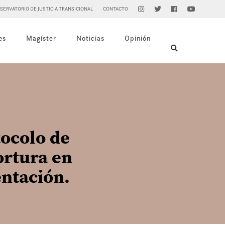
SERVATORIO DE JUSTICIA TRANSICIONAL
CONTACTO
es
Magíster
Noticias
Opinión
tocolo de
ortura en
entación.