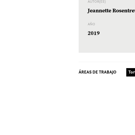
AUTOR(ES)
Jeannette Rosentret
AÑO
2019
ÁREAS DE TRABAJO
Tor