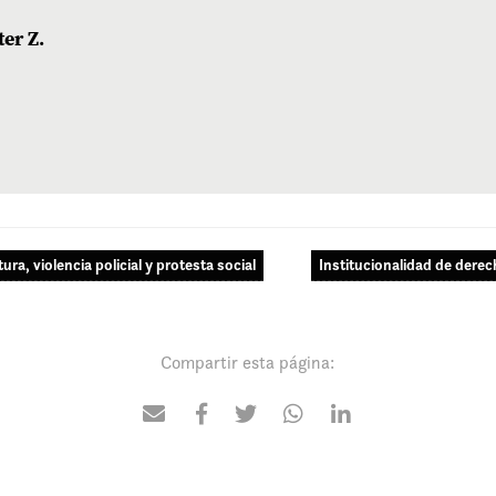
er Z.
tura, violencia policial y protesta social
Institucionalidad de der
Compartir esta página: