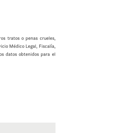
os tratos o penas crueles,
cio Médico Legal, Fiscalía,
los datos obtenidos para el