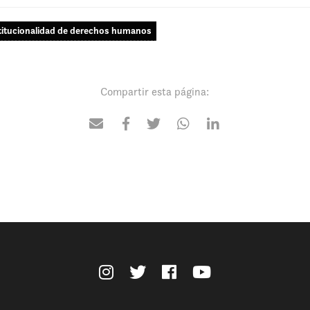
titucionalidad de derechos humanos
Compartir esta página: