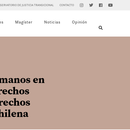
SERVATORIO DE JUSTICIA TRANSICIONAL
CONTACTO
es
Magíster
Noticias
Opinión
umanos en
erechos
rechos
hilena