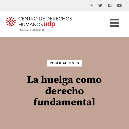
Buscar
por:
PUBLICACIONES
La huelga como
derecho
fundamental