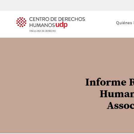
Quiénes
Informe R
Humano
Assoc