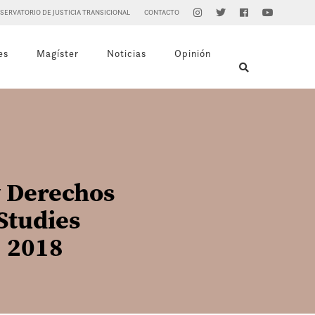
SERVATORIO DE JUSTICIA TRANSICIONAL
CONTACTO
es
Magíster
Noticias
Opinión
y Derechos
Studies
, 2018