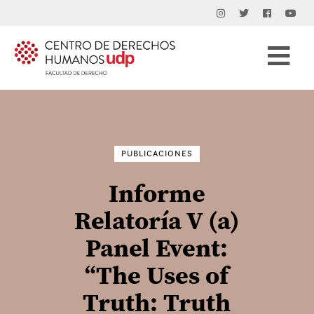
Buscar
por:
PUBLICACIONES
Informe
Relatoría V (a)
Panel Event:
“The Uses of
Truth: Truth