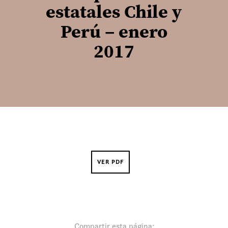
estatales Chile y
Perú – enero
2017
VER PDF
Compartir esta página: