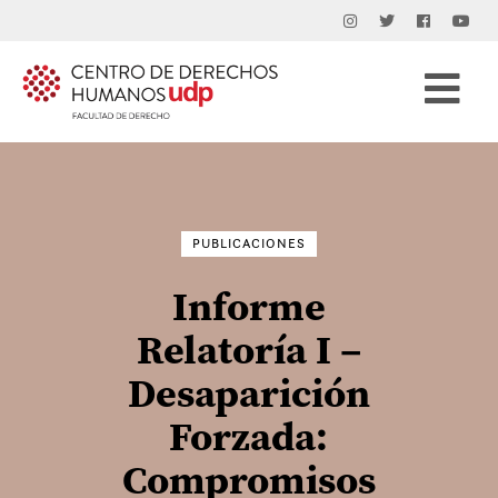
Buscar
por:
PUBLICACIONES
Informe
Relatoría I –
Desaparición
Forzada:
Compromisos