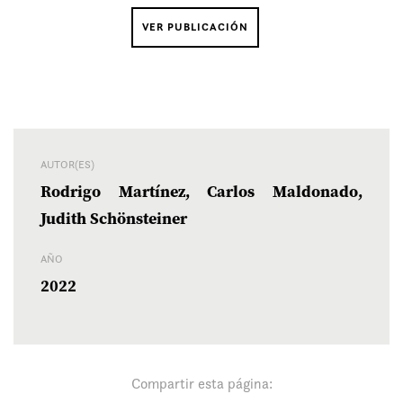
VER PUBLICACIÓN
AUTOR(ES)
Rodrigo Martínez, Carlos Maldonado,
Judith Schönsteiner
AÑO
2022
Compartir esta página: