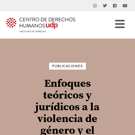
Buscar
por:
PUBLICACIONES
Enfoques
teóricos y
jurídicos a la
violencia de
género y el