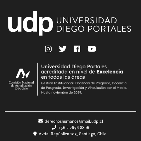
derechoshumanos@mail.udp.cl
+56 2 2676 8806
Avda. República 105, Santiago, Chile.