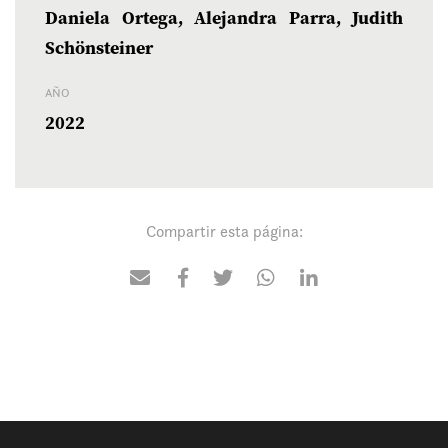
Daniela Ortega, Alejandra Parra, Judith
Schönsteiner
AÑO
2022
Compartir esta página: