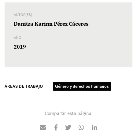
AUTOR(ES)
Danitza Karinn Pérez Cáceres
AÑO
2019
ÁREAS DE TRABAJO
Género y derechos humanos
Compartir esta página: